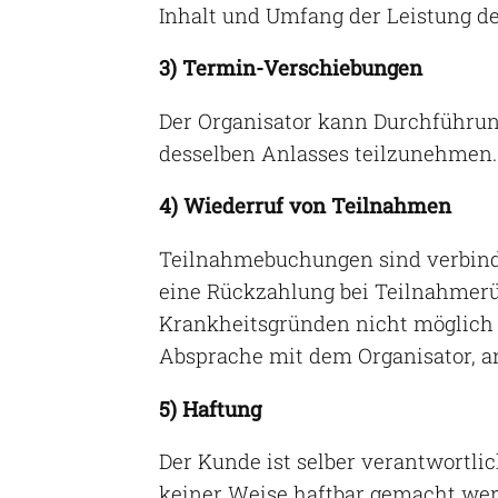
Inhalt und Umfang der Leistung de
3) Termin-Verschiebungen
Der Organisator kann Durchführu
desselben Anlasses teilzunehmen.
4) Wiederruf von Teilnahmen
Teilnahmebuchungen sind verbindli
eine Rückzahlung bei Teilnahmerüc
Krankheitsgründen nicht möglich 
Absprache mit dem Organisator, 
5) Haftung
Der Kunde ist selber verantwortli
keiner Weise haftbar gemacht werd