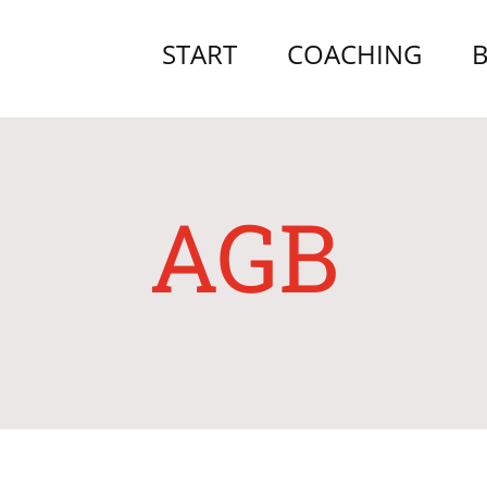
START
COACHING
B
AGB