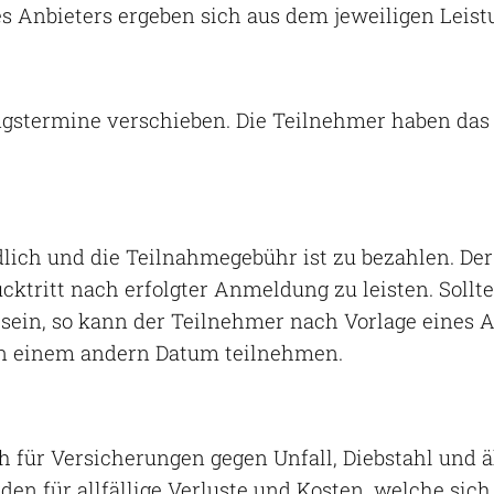
s Anbieters ergeben sich aus dem jeweiligen Leis
ngstermine verschieben. Die Teilnehmer haben da
ch und die Teilnahmegebühr ist zu bezahlen. Der Or
ktritt nach erfolgter Anmeldung zu leisten. Soll
sein, so kann der Teilnehmer nach Vorlage eines 
an einem andern Datum teilnehmen.
ch für Versicherungen gegen Unfall, Diebstahl und 
en für allfällige Verluste und Kosten, welche sic