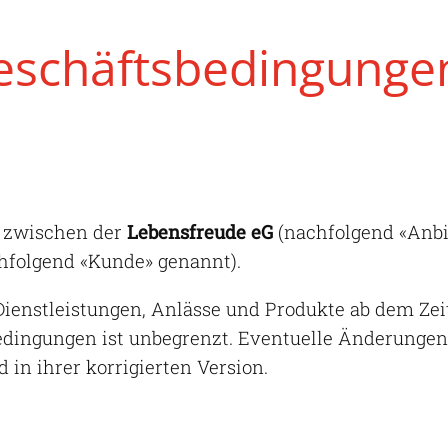
eschäftsbedingunge
n zwischen der
Lebensfreude eG
(nachfolgend «Anbi
hfolgend «Kunde» genannt).
 Dienstleistungen, Anlässe und Produkte ab dem Z
edingungen ist unbegrenzt. Eventuelle Änderungen
in ihrer korrigierten Version.