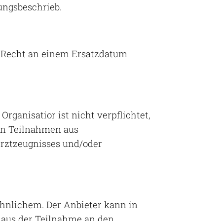
tungsbeschrieb.
s Recht an einem Ersatzdatum
ganisatior ist nicht verpflichtet,
ten Teilnahmen aus
Arztzeugnisses und/oder
ähnlichem. Der Anbieter kann in
h aus der Teilnahme an den