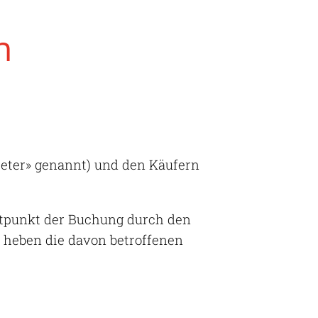
n
eter» genannt) und den Käufern
eitpunkt der Buchung durch den
 heben die davon betroffenen